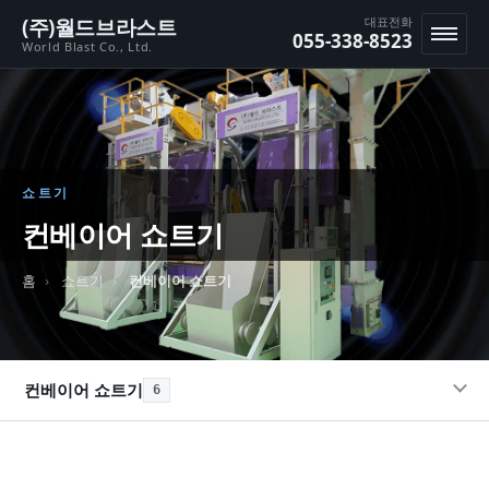
본문 바로가기
(주)월드브라스트
대표전화
055-338-8523
World Blast Co., Ltd.
메뉴
쇼트기
컨베이어 쇼트기
홈
쇼트기
컨베이어 쇼트기
컨베이어 쇼트기
6