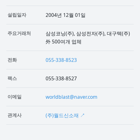
설립일자
2004년 12월 01일
주요거래처
삼성코닝(주), 삼성전자(주), 대구텍(주)
外 500여개 업체
전화
055-338-8523
팩스
055-338-8527
이메일
worldblast@naver.com
관계사
(주)월드신소재 ↗