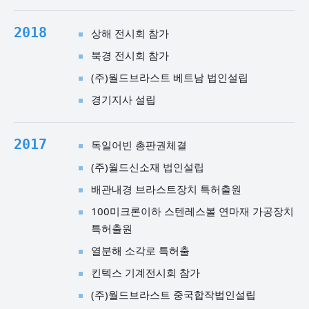
2018
상해 전시회 참가
북경 전시회 참가
(주)월드브라스트 베트남 법인설립
경기지사 설립
2017
독일어빈 총판권체결
(주)월드신소재 법인설립
배관내경 브라스트장치 특허출원
100미크론이하 스텐레스볼 연마재 가공장치
특허출원
열분해 소각로 특허출
킨텍스 기계전시회 참가
(주)월드브라스트 중국합작법인설립