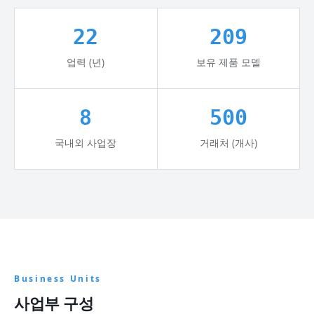
22
209
업력 (년)
보유 제품 모델
8
500
국내외 사업장
거래처 (개사)
Business Units
사업부 구성