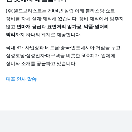
(주)월드브라스트는 2004년 설립 이래 블라스팅·쇼트
장비를 자체 설계·제작해 왔습니다. 장비 제작에서 멈추지
않고
연마재 공급
과
표면처리 임가공
,
약품·열처리
박리
까지 하나의 체계로 제공합니다.
국내 8개 사업장과 베트남·중국·인도네시아 거점을 두고,
삼성코닝·삼성전자·대구텍을 비롯한 500여 개 업체에
장비와 소재를 공급하고 있습니다.
대표 인사 말씀