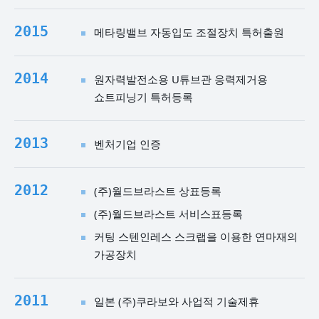
2015
메타링밸브 자동입도 조절장치 특허출원
2014
원자력발전소용 U튜브관 응력제거용
쇼트피닝기 특허등록
2013
벤처기업 인증
2012
(주)월드브라스트 상표등록
(주)월드브라스트 서비스표등록
커팅 스텐인레스 스크랩을 이용한 연마재의
가공장치
2011
일본 (주)쿠라보와 사업적 기술제휴