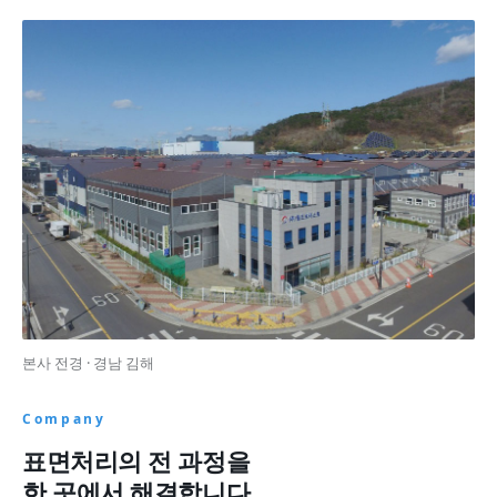
본사 전경 · 경남 김해
Company
표면처리의 전 과정을
한 곳에서 해결합니다