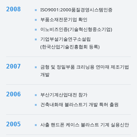
2008
ISO9001:2000품질경영시스템인증
부품소재전문기업 확인
이노비즈인증(기술혁신형중소기업)
기업부설기술연구소설립
(한국산업기술진흥협회 등록)
2007
금형 및 정밀부품 크리닝용 연마재 제조기법
개발
2006
부산기계산업대전 참가
건축내화재 블라스트기 개발 특허 출원
2005
사출 핸드폰 케이스 블라스트 기계 실용신안