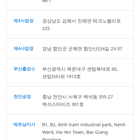
46-1
제3사업장
경상남도 김해시 진례면 테크노밸리로
225
제4사업장
경남 함안군 군북면 함안산단4길 23-37
부산출장소
부산광역시 해운대구 센텀북대로 60,
센텀IS타워 1913호
천안공장
충남 천안시 서북구 백석동 555-27
백석스타비즈 301호
베트남지사
B1, B2, dinh tram industrial park, Nenh
Ward, Vie Yen Town, Bac Giang
Province