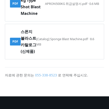
Kg Type
PDF
APRON500KG 취급설명서.pdf · 0.6 MB
Shot Blast
Machine
스폰지
블라스트
[Catalog] Sponge Blast Machine.pdf · 8.6
PDF
카탈로그
MB
(신제품)
자료에 관한 문의는
055-338-8523
로 연락해 주십시오.