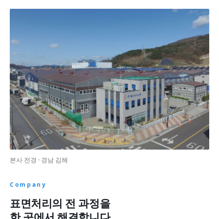
본사 전경 · 경남 김해
Company
표면처리의 전 과정을
한 곳에서 해결합니다