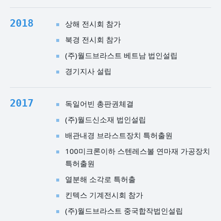
2018
상해 전시회 참가
북경 전시회 참가
(주)월드브라스트 베트남 법인설립
경기지사 설립
2017
독일어빈 총판권체결
(주)월드신소재 법인설립
배관내경 브라스트장치 특허출원
100미크론이하 스텐레스볼 연마재 가공장치
특허출원
열분해 소각로 특허출
킨텍스 기계전시회 참가
(주)월드브라스트 중국합작법인설립