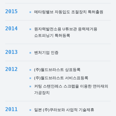
2015
메타링밸브 자동입도 조절장치 특허출원
2014
원자력발전소용 U튜브관 응력제거용
쇼트피닝기 특허등록
2013
벤처기업 인증
2012
(주)월드브라스트 상표등록
(주)월드브라스트 서비스표등록
커팅 스텐인레스 스크랩을 이용한 연마재의
가공장치
2011
일본 (주)쿠라보와 사업적 기술제휴