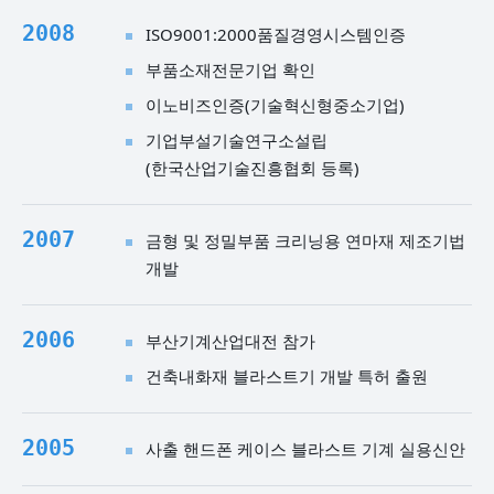
2008
ISO9001:2000품질경영시스템인증
부품소재전문기업 확인
이노비즈인증(기술혁신형중소기업)
기업부설기술연구소설립
(한국산업기술진흥협회 등록)
2007
금형 및 정밀부품 크리닝용 연마재 제조기법
개발
2006
부산기계산업대전 참가
건축내화재 블라스트기 개발 특허 출원
2005
사출 핸드폰 케이스 블라스트 기계 실용신안