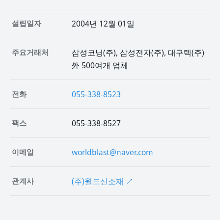
설립일자
2004년 12월 01일
주요거래처
삼성코닝(주), 삼성전자(주), 대구텍(주)
外 500여개 업체
전화
055-338-8523
팩스
055-338-8527
이메일
worldblast@naver.com
관계사
(주)월드신소재 ↗