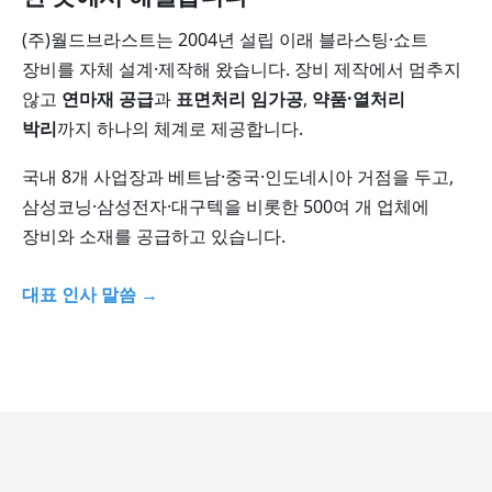
(주)월드브라스트는 2004년 설립 이래 블라스팅·쇼트
장비를 자체 설계·제작해 왔습니다. 장비 제작에서 멈추지
않고
연마재 공급
과
표면처리 임가공
,
약품·열처리
박리
까지 하나의 체계로 제공합니다.
국내 8개 사업장과 베트남·중국·인도네시아 거점을 두고,
삼성코닝·삼성전자·대구텍을 비롯한 500여 개 업체에
장비와 소재를 공급하고 있습니다.
대표 인사 말씀