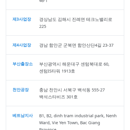
46-1
제3사업장
경상남도 김해시 진례면 테크노밸리로
225
제4사업장
경남 함안군 군북면 함안산단4길 23-37
부산출장소
부산광역시 해운대구 센텀북대로 60,
센텀IS타워 1913호
천안공장
충남 천안시 서북구 백석동 555-27
백석스타비즈 301호
베트남지사
B1, B2, dinh tram industrial park, Nenh
Ward, Vie Yen Town, Bac Giang
Province