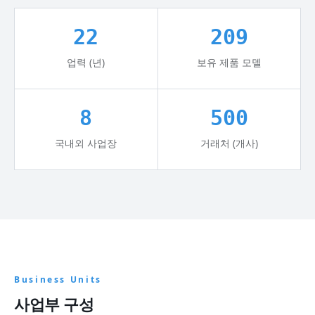
22
209
업력 (년)
보유 제품 모델
8
500
국내외 사업장
거래처 (개사)
Business Units
사업부 구성