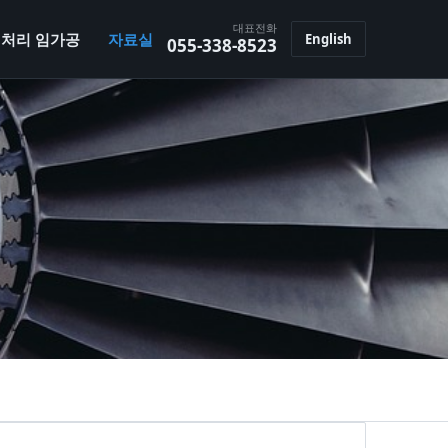
대표전화
처리 임가공
자료실
English
055-338-8523