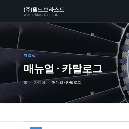
본문 바로가기
(주)월드브라스트
World Blast Co., Ltd.
자료실
매뉴얼 · 카탈로그
홈
자료실
매뉴얼 · 카탈로그