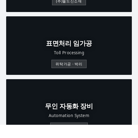
(주)월드신소재
표면처리 임가공
Toll Processing
위탁가공 · 박리
무인 자동화 장비
Automation System
자동화 라인 구축