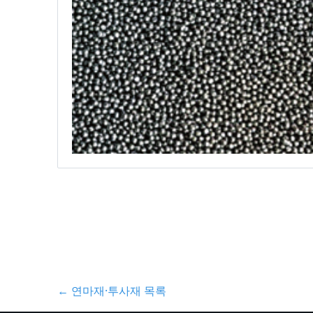
← 연마재·투사재 목록